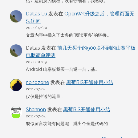
估计是刚换的模板，没有仔细看，我瞅瞅。
Dallas Lu
发表在
OpenWrt升级之后，管理页面无
法访问
2024/07/20
文章内容中插入了太多的“阅读更多”的链接…
Dallas
发表在
前几天买个的900块不到的山寨平板
电脑简单评测
2024/01/09
Android 山寨板我买一台退一台，基…
nonozone
发表在
黑莓BIS开通使用小结
2011/07/04
仅仅是推送的流量...
Shannon
发表在
黑莓BIS开通使用小结
2011/07/04
貌似留言功能有问题呢……跳出个全是代码的…