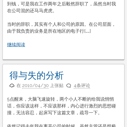
到钱，可是我在工作两年之后毅然辞职了，虽然当时我
在公司混的还马马虎虎。
当时的辞职，其实有个人和公司的原因。在公司层面，
由于我负责的业务是所在地区的电子行[……]
继续阅读
得与失的分析
在
2010/04/30
上张贴
4条评论
5点醒来，大脑飞速旋转，两个小人不断的给我说悄悄
话，你应该这样，不应该那样，内心进行激烈的思想碰
撞，无法容忍，起床写下这篇文章，疏导一下。
依然记得去年我在离开公司的时候，虽然主管还是想极