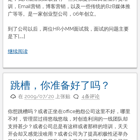
训，Email营销，博客营销，以及一些传统的B2B媒体推
广等等。是一家创业型公司，06年创立。
到了公司以后，两位HR小MM面试我，面试的问题主要
是下[……]
继续阅读
跳槽，你准备好了吗？
在
2009/07/20
上张贴
4条评论
你想跳槽吗？或者正坐在office抱怨公司这里不好，哪里
不对，管理层过得悠哉悠哉，对创造利润的一线团队却
支持甚少？或者公司总是有这样或者那样的培训，天天
开会却又感觉没啥用？或者公司为了提高积极性还举办