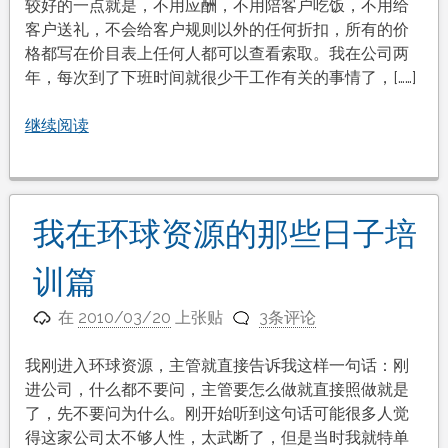
较好的一点就是，不用应酬，不用陪客户吃饭，不用给
客户送礼，不会给客户规则以外的任何折扣，所有的价
格都写在价目表上任何人都可以查看索取。我在公司两
年，每次到了下班时间就很少干工作有关的事情了，[……]
继续阅读
我在环球资源的那些日子培
训篇
在
2010/03/20
上张贴
3条评论
我刚进入环球资源，主管就直接告诉我这样一句话：刚
进公司，什么都不要问，主管要怎么做就直接照做就是
了，先不要问为什么。刚开始听到这句话可能很多人觉
得这家公司太不够人性，太武断了，但是当时我就特单