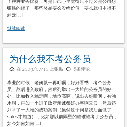
了种种业务比赛，可是自己心里觉得只不过又是公司想
赚钱的旗子，那些奖品要么没啥价值，要么就根本得不
到云[……]
继续阅读
为什么我不考公务员
在
2009/07/10
上张贴
6条评论
毕业的时候，老妈就一再叮嘱，好好看书，考个公务
员，然后进入政府，然后列举出一大堆的公务员的好
处，比如收入稳定啊，地位高啊，说出去好听啊，有油
水啊，再如一个进了政府亲戚都好办事啊云云，然后还
列举了一大堆的成功案例（虽然这个词是我后面做了
sales才知道），比如那以前隔壁的谁谁谁考了公务员，
如今如何如何[……]