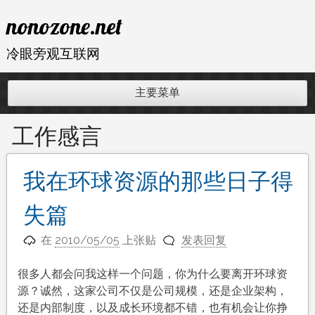
跳
nonozone.net
至
内
冷眼旁观互联网
容
主要菜单
工作感言
我在环球资源的那些日子得
失篇
在
2010/05/05
上张贴
发表回复
很多人都会问我这样一个问题，你为什么要离开环球资
源？诚然，这家公司不仅是公司规模，还是企业架构，
还是内部制度，以及成长环境都不错，也有机会让你挣