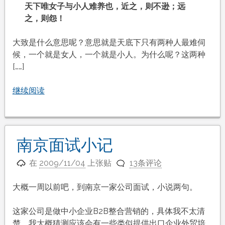
天下唯女子与小人难养也，近之，则不逊；远
之，则怨！
大致是什么意思呢？意思就是天底下只有两种人最难伺
候，一个就是女人，一个就是小人。为什么呢？这两种
[……]
继续阅读
南京面试小记
在
2009/11/04
上张贴
13条评论
大概一周以前吧，到南京一家公司面试，小说两句。
这家公司是做中小企业B2B整合营销的，具体我不太清
楚，我大概猜测应该会有一些类似提供出口企业外贸培