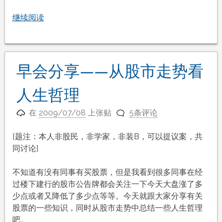
继续阅读
早会分享——从股市走势看
人生哲理
在
2009/07/08
上张贴
5条评论
[题注：本人非股民，非学家，非装B，可以提议案，共
同讨论]
不知道有没有同事有买股票，但是我看到很多同事在经
过楼下建行的股市公告牌都会关注一下今天大盘涨了多
少点或者又降低了多少点等等。今天就跟大家分享有关
股票的一些知识，同时从股市走势中总结一些人生哲理
吧。