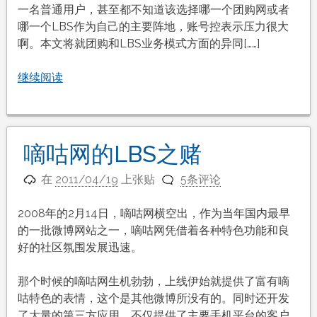
一名普通用户，甚至都不知道该选择哪一个团购网或者
哪一个LBS作为自己的主要阵地，账号控表示压力很大
啊。本文将就团购和LBS业务模式方面的异同[……]
继续阅读
嘀咕网的LBS之赌
在
2011/04/19
上张贴
5条评论
2008年的2月14日，嘀咕网横空出，作为当年国内最早
的一批微博网站之一，嘀咕网凭借着各种特色功能和良
好的社区氛围发展迅速。
那个时候的嘀咕网生机勃勃，上线伊始就提供了富有嘀
咕特色的表情，这个是其他微博所没有的。同时还开发
了大量的第三方应用，不仅提供了主要手机平台的客户