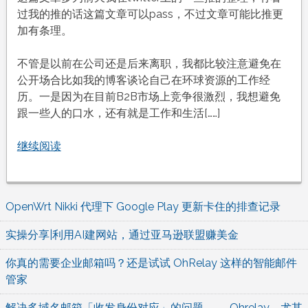
过我的推的话这篇文章可以pass，不过文章可能比推更
加有条理。
不管是以前在公司还是后来离职，我都比较注意避免在
公开场合比如我的博客谈论自己在环球资源的工作经
历。一是因为在目前B2B市场上竞争很激烈，我想避免
跟一些人的口水，还有就是工作和生活[……]
继续阅读
OpenWrt Nikki 代理下 Google Play 更新卡住的排查记录
实操分享|利用AI建网站，通过亚马逊联盟赚美金
你真的需要企业邮箱吗？还是试试 OhRelay 这样的智能邮件
管家
解决多域名邮箱「收发身份对应」的问题 —— Ohrelay，尤其