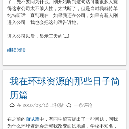
了，先不要问为什么。刚开始听到这句话可能很多人觉
得这家公司太不够人性，太武断了，但是当时我就特单
纯特听话，直到现在，如果我还在公司，如果有新人刚
进入公司，我也会把这句话告诉她。
进入公司以后，显示三天的[……]
继续阅读
我在环球资源的那些日子简
历篇
在
2010/03/16
上张贴
一条评论
在之前的
面试篇
中，有同学留言提出了一些问题，问我
为什么环球资源会迁就我改变面试地点，学校不知名，