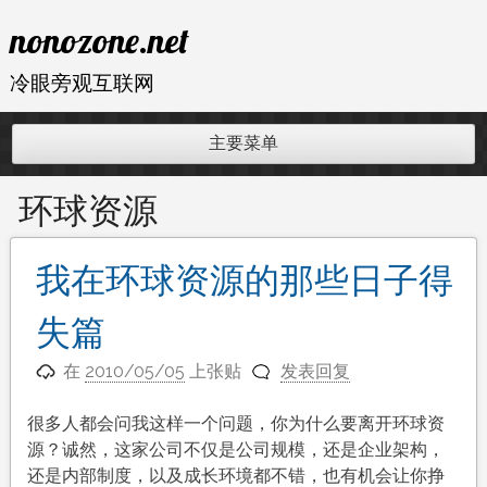
跳
nonozone.net
至
内
冷眼旁观互联网
容
主要菜单
环球资源
我在环球资源的那些日子得
失篇
在
2010/05/05
上张贴
发表回复
很多人都会问我这样一个问题，你为什么要离开环球资
源？诚然，这家公司不仅是公司规模，还是企业架构，
还是内部制度，以及成长环境都不错，也有机会让你挣