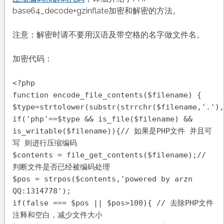
base64_decode+gzinflate加密和解密的方法。
注意：解密时请不要用汉语及带空格的名字做文件名。
加密代码：
<?php
function encode_file_contents($filename) {
$type=strtolower(substr(strrchr($filename,'.'),
if('php'==$type && is_file($filename) &&
is_writable($filename)){// 如果是PHP文件 并且可
写 则进行压缩编码
$contents = file_get_contents($filename);//
判断文件是否已经被编码处理
$pos = strpos($contents,'powered by arzn
QQ:1314778');
if(false === $pos || $pos>100){ // 去除PHP文件
注释和空白，减少文件大小