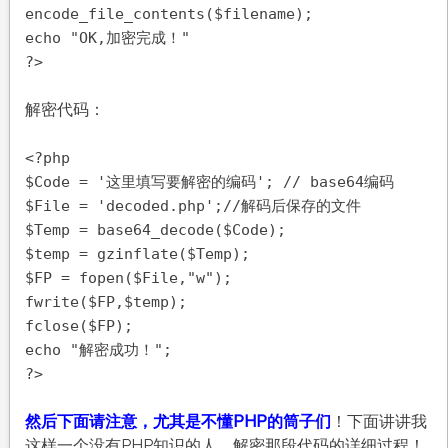
encode_file_contents($filename);
echo "OK,加密完成！"
?>
解密代码：
<?php
$Code = '这里填写要解密的编码'; // base64编码
$File = 'decoded.php';//解码后保存的文件
$Temp = base64_decode($Code);
$temp = gzinflate($Temp);
$FP = fopen($File,"w");
fwrite($FP,$temp);
fclose($FP);
echo "解密成功！";
?>
然后下面请注意，尤其是不懂PHP的筒子们
！下面讲讲我
这样一个没有PHP知识的人，解密那段代码的详细过程！