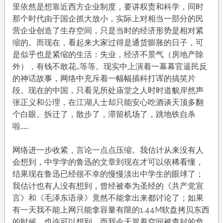
里依然是想靠近西方企业制度，要讲权责和科学，同时
那个时代由于国企抓大放小，实际上对相当一部分的民
营企业创造了生存空间，只是当时的经济形势是相对紧
缩的。而现在，看起来大家过得是通货膨胀的日子，可
是似乎也是紧缩的生活：失业，经济不景气（房地产除
外），有钱不敢花…等等。现实中上演着一幕幕官逼民反
的神话故事，网络中充斥着一幅幅插科打诨的搞笑片
段。现在的中国，只看见所处庙堂之人时时道貌岸然声
张正义和公理，在江湖人士却只能安心吃酒谈天顶多翻
个白眼。拆迁了，散步了，滞留机场了，跳地铁自杀
啦…….
网络进一步收紧，言论一点点压缩。我估计从来没有人
会想到，中学学的鲁迅的文章到现在才可以依稀看懂，
结果现在鲁迅已经很不幸的慢慢淡出中学生的眼球了；
我估计也有人没有想到，曾经被奉为圣经的《共产党宣
言》和《毛泽东语录》竟然不能拿出来都讨论了；如果
有一天我不能上网只能拿容量有限的1.44M软盘拷贝东西
的时候，也许可以想到。而我今天冒着空间被查封的危