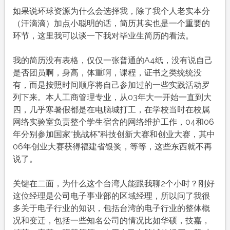
如果说环球资源为什么会选择我，除了我个人老实本分
（汗滴滴）加点小聪明的话，简历其实也是一个重要的
环节，这里我可以谈一下我对毕业生简历的看法。
我的简历没有表格，仅仅一张普通的A4纸，没有说自己
是否团员啊，身高，体重啊，课程，证书之类统统没
有，而是按照时间顺序将自己参加过的一些实践活动罗
列下来。本人工商管理专业，从03年大一开始一直到大
四，几乎寒暑假都是在电脑城打工，在学校当时在校属
网络实验室负责整个学生宿舍的网络维护工作，04和06
年分别参加国家“挑战杯”科技创新大赛和创业大赛，其中
06年创业大赛获得福建省银奖，等等，这些东西就不再
说了。
关键在二面，为什么这个台湾人能跟我聊2个小时？刚好
这位经理是公司电子事业部的区域经理，所以问了我很
多关于电子行业的知识，包括台湾的电子行业的整体概
况和变迁，包括一些知名公司的情况比如华硕，技嘉，