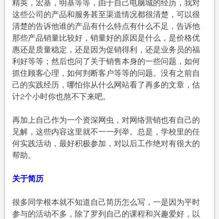
精英，宏基，明基等等，由于自己电脑城的经历，我对
这些公司的产品和服务甚至渠道情况都很清楚，可以很
清楚的告诉他谁的产品有什么特点有什么不足，告诉他
那些产品销量比较好，销量好的原因是什么，是价格优
惠还是质量稳定，还是因为促销得利，还是业务员的福
利好等等；然后也问了关于销售本身的一些问题，如何
抓住顾客心理，如何判断客户等等的问题。没有之前自
己的实践经历，哪怕你从什么网站看了再多的文章，估
计2个小时你也熬不下来吧。
再加上自己作为一个资深网虫，对网络营销也有自己的
见解，这些内容这里就不一一列举。总是，学校里的任
何实践活动，最好积极参加，对以后工作绝对有很大的
帮助。
关于简历
很多同学根本就不知道自己简历怎么写，一是因为平时
参与的活动不多，除了罗列自己的课程和兴趣爱好，以