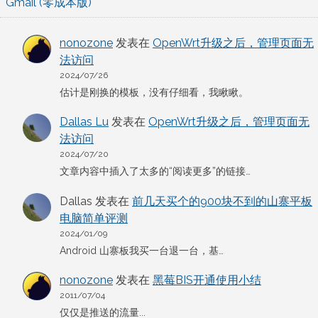
Gmail (零成本版)
nonozone
发表在
OpenWrt升级之后，管理页面无
法访问
2024/07/26
估计是刚换的模板，没有仔细看，我瞅瞅。
Dallas Lu
发表在
OpenWrt升级之后，管理页面无
法访问
2024/07/20
文章内容中插入了太多的“阅读更多”的链接…
Dallas
发表在
前几天买个的900块不到的山寨平板
电脑简单评测
2024/01/09
Android 山寨板我买一台退一台，基…
nonozone
发表在
黑莓BIS开通使用小结
2011/07/04
仅仅是推送的流量...