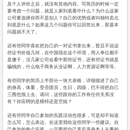
及个人评价之后，就没有其他内容。写简历的时候一定
要考虑一个问题，就是人家到底看中什么？为什么这家
公司要选择你而不是别人？自己的优势或者叫独特卖点
到底是什么？如果这几个问题你可以回答出来，那基本
问题就不大了。
还有些同学喜欢把自己的一对证书拿出来，暂且不说这
些证书价值几何，在中国现在这个环境，用人单位都不
是傻子，没几家公司会看中那些证书，还有些证书就是
骗钱的，什么电子商务从业证啊，人力资源证啊等等。
有些同学的简历上半部分一块大表格，详细描述了自己
的身高，体重，受否团员，生日，四级，巴不得把自己
三围也报上去。请问，这些跟你的工作有任何关系没
有？你应聘的是模特还是空姐？
还有些同学自己参加的实践活动也很多，可是却不知道
怎么写，怎么表达。在这里我给这些同学一些建议。自
己参加的每个实践，一定要把自己真实亲身本人从事的