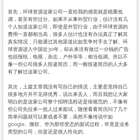
首先，环球资源这家公司一直给我的感觉就是稳重低
调，甚至有些过分。如果不从事外贸行业，估计没有几
个人知道这家公司，即使是外贸行业，由于环球资源的
费用一直都相当高，很多人估计也没有办法真正了解其
真实情况，只能通过其他渠道比如竞争对手去了解。环
球资源进入中国近30年，却从来没有做过一分钱的广告
包括报纸，电视，杂志，户外等等，相当低调。所以不
像一些公司很多人投递简历，而一般投递简历的人大多
有了解过这家公司。
其次，上篇文章我没有写自己的情况，主要是觉得自己
很多地方并不见得优秀，说出来丢人，而且我想让大家
明白的是这家公司整个招聘流程还是很规范的，不像有
些公司先拉来一批人过来面试，随便看看简历问了几个
简单问题就可以要或者不要，虽然不像传说中如
google、微软、华为那些变态的面试过程，毕竟是业务
类型的公司，但是还是很人性化的。