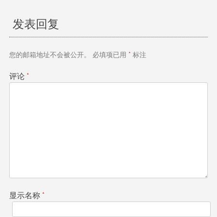
发表回复
您的邮箱地址不会被公开。
必填项已用
*
标注
评论
*
显示名称
*