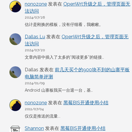
nonozone
发表在
OpenWrt升级之后，管理页面无
法访问
2024/07/26
估计是刚换的模板，没有仔细看，我瞅瞅。
Dallas Lu
发表在
OpenWrt升级之后，管理页面无
法访问
2024/07/20
文章内容中插入了太多的“阅读更多”的链接…
Dallas
发表在
前几天买个的900块不到的山寨平板
电脑简单评测
2024/01/09
Android 山寨板我买一台退一台，基…
nonozone
发表在
黑莓BIS开通使用小结
2011/07/04
仅仅是推送的流量...
Shannon
发表在
黑莓BIS开通使用小结