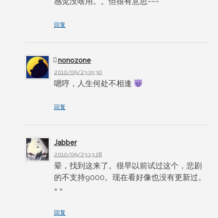
感觉没啥用。。但很有意思~~~
回复
nonozone
2010/09/23 15:30
嗯哼，人生何处不相逢
回复
Jabber
2010/09/23 13:28
晕，找到这来了。很早以前试过这个，悲剧
的不支持9000。现在看好像也没有更新过。
= =
回复