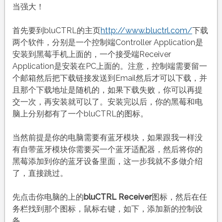
当强大！
首先要到bluCTRL的主页
http://www.bluctrl.com/
下载
两个软件，分别是一个控制端Controller Application是
安装到黑莓手机上面的，一个接受端Receiver
Application是安装在PC上面的。注意，控制端需要留一
个邮箱然后把下载链接发送到Email然后才可以下载，并
且那个下载地址是随机的，如果下载失败，你可以再提
交一次，再安装就可以了。安装完以后，你的黑莓和电
脑上分别都有了一个bluCTRL的图标。
当然前提是你的电脑需要有蓝牙模块，如果跟我一样没
有自带蓝牙模块你需要买一个蓝牙适配器，然后将你的
黑莓添加到你的蓝牙设备里面，这一步我就不多做介绍
了，直接跳过。
先点击你电脑的上的
bluCTRL Receiver
图标，然后在任
务栏找到那个图标，鼠标右键，如下，添加新的控制设
备