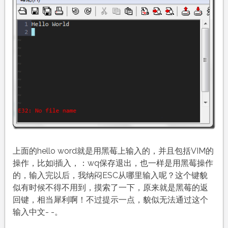
上面的hello word就是用黑莓上输入的，并且包括VIM的
操作，比如i插入，：wq保存退出，也一样是用黑莓操作
的，输入完以后，我纳闷ESC从哪里输入呢？这个键貌
似有时候不得不用到，摸索了一下，原来就是黑莓的返
回键，相当犀利啊！不过提示一点，貌似无法通过这个
输入中文- -。