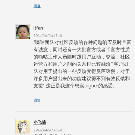
回复
itfan
2011/05/04 12:19
“嘀咕团队对社区反馈的各种问题响应及时且富
有诚意，同时还有一大批官方或者半官方性质
的嘀咕工作人员随时跟用户互动，交流，社区
运营方和用户之间的关系也比较融洽”“客户团
队对用于提出的一些反馈变得反应缓慢，对于
许多用户提出来的功能建议得不到有效反馈和
支援” 这正是我这个忠实diguer的感受。
回复
小飞嘀
2011/04/27 15:10