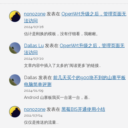
nonozone
发表在
OpenWrt升级之后，管理页面无
法访问
2024/07/26
估计是刚换的模板，没有仔细看，我瞅瞅。
Dallas Lu
发表在
OpenWrt升级之后，管理页面无
法访问
2024/07/20
文章内容中插入了太多的“阅读更多”的链接…
Dallas
发表在
前几天买个的900块不到的山寨平板
电脑简单评测
2024/01/09
Android 山寨板我买一台退一台，基…
nonozone
发表在
黑莓BIS开通使用小结
2011/07/04
仅仅是推送的流量...