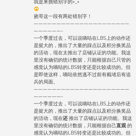
我是来挑错别字的×_×
挠哥这一段有两处错别字！
—————————————————————
——————-
一个季度过去，可以说嘀咕在LBS上的动作还
是挺大的，推出了大量的踩点以及积分换奖品
的活动，现在太推出了店铺认证的功能。我这
里没有确切的统计数据，只能根据自己只管的
感觉认为嘀咕的LBS转变还是比较成功的。但
是即使这样，嘀咕依然逃不过前有截堵后有追
兵的局面。
—————————————————————
——————-
一个季度过去，可以说嘀咕在LBS上的动作还
是挺大的，推出了大量的踩点以及积分换奖品
的活动，现在
还
推出了店铺认证的功能。我这
里没有确切的统计数据，只能根据自己
直观
的
感觉认为嘀咕的LBS转变还是比较成功的。但