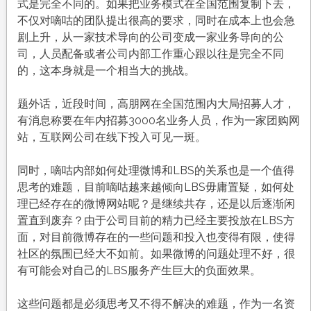
式是完全不同的。如果把业务模式在全国范围复制下去，
不仅对嘀咕的团队提出很高的要求，同时在成本上也会急
剧上升，从一家技术导向的公司变成一家业务导向的公
司，人员配备或者公司内部工作重心跟以往是完全不同
的，这本身就是一个相当大的挑战。
题外话，近段时间，高朋网在全国范围内大局招募人才，
有消息称要在年内招募3000名业务人员，作为一家团购网
站，互联网公司在线下投入可见一斑。
同时，嘀咕内部如何处理微博和LBS的关系也是一个值得
思考的难题，目前嘀咕越来越倾向LBS毋庸置疑，如何处
理已经存在的微博网站呢？是继续共存，还是以后逐渐闲
置直到废弃？由于公司目前的精力已经主要投放在LBS方
面，对目前微博存在的一些问题和投入也变得有限，使得
社区的氛围已经大不如前。如果微博的问题处理不好，很
有可能会对自己的LBS服务产生巨大的负面效果。
这些问题都是必须思考又不得不解决的难题，作为一名资