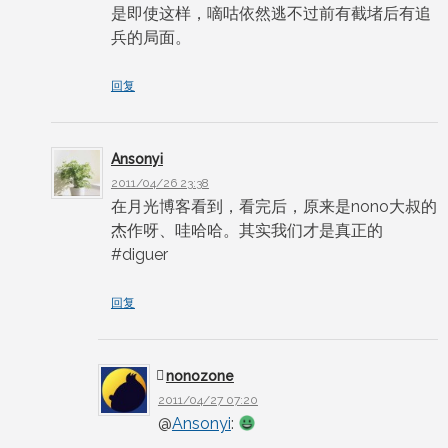
是即使这样，嘀咕依然逃不过前有截堵后有追
兵的局面。
回复
Ansonyi
2011/04/26 23:38
在月光博客看到，看完后，原来是nono大叔的
杰作呀、哇哈哈。其实我们才是真正的
#diguer
回复
nonozone
2011/04/27 07:20
@
Ansonyi
: