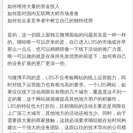
如何维持大量的资金投入
如何面对国内互联网大鳄市场蚕食
如何在众多竞争者中树立自己的独特优势
是的，这一切跟上面独立微博面临的问题其实是一样一样
的。嘀咕唯一可以庆幸的是，自己进入LBS的市场或许早
那么一点点，也可以稍稍骄傲一下线下活动的推广力度。
唯一可以做的就是在保持先发优势的前提下，如何将自己
的业务扩展的更广更深一些。
与微博不同的是，LBS不仅考验网站的线上运营能力，同
时对线下运营能力也有相当高的要求。一个LBS网站，如
果仅仅线下活动局限在有限的几个城市，覆盖度达不到一
定的量，这个网站就很难提高其他地方用户的积极性，
LBS的特征也大打折扣，目前嘀咕的活动主要还是局限在
上广深三大城市，其他地方的活动还相当少。同时，由于
需要跟大量的商家接触，这就必须要求嘀咕能在短时间构
建出一个强大的业务团队，这跟以往的技术导向的公司模