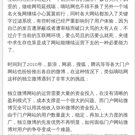
歪的，做啥网苟延残喘，嘀咕网也不得不换了另外一个域
名火兔网继续小心翼翼前行，同时各大网站都加入了关键
字过滤系统，有些时候已经严重影响到了用户体验，因为
自己的发言遭屏蔽或者遭审核而破口大骂的大有人在，不
过介于当前的互联网环境，要么苟且的活要么就死，夹缝
中求生存也算是成了网站能继续运营下去的一种必要能力
了。
时间到了2010年，新浪，网易，搜狐，腾讯等等各大门户
网站也纷纷推出各自的微博，在这种情况下，类似嘀咕网
这样的独立微博遇到了非常大的挑战：
独立微博网站的运营需要大量的资金投入，在没有清晰的
盈利模式下，成本支撑是一个很大的问题。而门户网站微
博完全可以用其他收入弥补微博的资金投入。
由于门户网站的用户数量庞大，稳定，再加上大力度的推
广，独立微博的先发优势不再明显，如何面临门户网站微
博对用户的争夺变成一个难题。