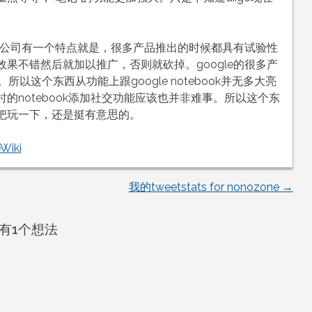
这家公司有一个特点就是，很多产品推出的时候都具有试验性
果不错然后就加以推广，否则就砍掉。google的很多产
以这个东西从功能上跟google notebook并无多大亮
的notebook添加社交功能应该也并非难事。所以这个东
把玩一下，还是挺有意思的。
Wiki
我的tweetstats for nonozone
→
有1个想法