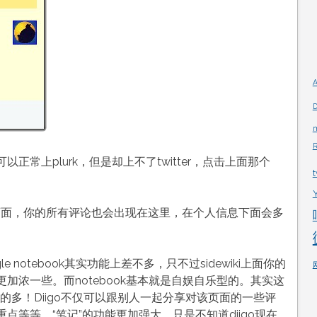
D
正常上plurk，但是却上不了twitter，点击上面那个
file页面，你的所有评论也会出现在这里，在个人信息下面会多
notebook其实功能上差不多，只不过sidewiki上面你的
加浓一些。而notebook基本就是自娱自乐型的。其实这
大的多！Diigo不仅可以跟别人一起分享对该页面的一些评
等等，“笔记”的功能更加强大。只是不知道diigo现在