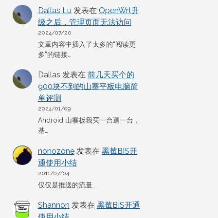
Dallas Lu
发表在
OpenWrt升
级之后，管理页面无法访问
2024/07/20
文章内容中插入了太多的“阅读更
多”的链接…
Dallas
发表在
前几天买个的
900块不到的山寨平板电脑简
单评测
2024/01/09
Android 山寨板我买一台退一台，
基…
nonozone
发表在
黑莓BIS开
通使用小结
2011/07/04
仅仅是推送的流量...
Shannon
发表在
黑莓BIS开通
使用小结