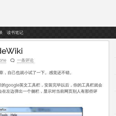
谈
读书笔记
eWiki
one
一条评论
的小文章，自己也就小试了一下。感觉还不错。
的google英文工具栏，安装完毕以后，你的工具栏就会
，就会在左边弹出一个侧栏，显示对当前网页别人有那些评