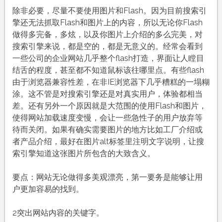
除非必要，尽量不要使用图片和Flash。因为目前搜索引
擎还无法抓取Flash和图片上的内容，所以无论你Flash
做得多完备，多炫，以及你图片上介绍的多么完美，对
搜索引擎来说，都是空的，都是无意义的。经常会看到
一些公司的企业网站几乎整个flash打造，界面让人瞠目
结舌的程度，甚至都不知道鼠标该往哪里点。有些flash
由于浏览器兼容性差，在非IE浏览器下几乎糟糕的一塌糊
涂。这不管是对搜索引擎还是对真实用户，体验都相当
差。还有另外一个原因就是大范围的使用Flash和图片，
使得网站加载速度变慢，会让一些急性子的用户放弃等
待而关闭。如果有确实需要图片的地方比如工厂介绍或
者产品介绍，最好在图片alt标签里注明文字说明，让搜
索引擎知道这张图片所包含的大致含义。
要点：网站无论做得多美观漂亮，第一要务是能够让用
户更加容易的找到。
2突出网站内容的关键字。