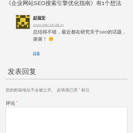
《
企业网站SEO搜索引擎优化指南
》有1个想法
导
赵福安
航
2010/08/26 08:43
总结得不错，最近都在研究关于seo的话题，
谢谢！
回复
发表回复
您的邮箱地址不会被公开。
必填项已用
*
标注
评论
*