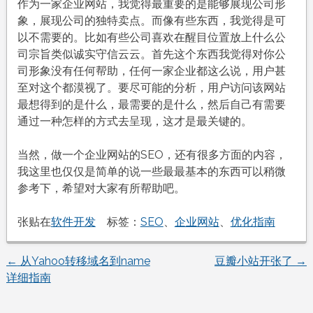
作为一家企业网站，我觉得最重要的是能够展现公司形
象，展现公司的独特卖点。而像有些东西，我觉得是可
以不需要的。比如有些公司喜欢在醒目位置放上什么公
司宗旨类似诚实守信云云。首先这个东西我觉得对你公
司形象没有任何帮助，任何一家企业都这么说，用户甚
至对这个都漠视了。要尽可能的分析，用户访问该网站
最想得到的是什么，最需要的是什么，然后自己有需要
通过一种怎样的方式去呈现，这才是最关键的。
当然，做一个企业网站的SEO，还有很多方面的内容，
我这里也仅仅是简单的说一些最最基本的东西可以稍微
参考下，希望对大家有所帮助吧。
张贴在
软件开发
标签：
SEO
、
企业网站
、
优化指南
←
从Yahoo转移域名到name
豆瓣小站开张了
→
文
详细指南
章