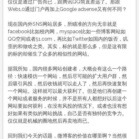
仅仅是通过广告而已，跟腾讯QQ简直差远了。那跟
Web1.0通过门户再加上Google adsense又有何不同？
现在国内外SNS网站居多，所瞄准的方向无非就是
facebook比如校内网，myspace比如一些博客网站如
QQ空间或者51.com，再比如Twitter如国内的饭否，叽
歪的和做啥之类。其实，标的就是那么多，但是这有限
的标的却催生了众多的相似性的网站。
据我所知，国内很多网站创建者，大概会有这么一个路
径：快速模仿一个网站，然后尽可能的扩大用户群，然
后吸引风投，然后收钱就可以走人了，然后再快速复制
一个网站。这样就可以最大获利了。但是他们再创建一
个网站或者服务的时候，并不是所有人都想好以后这个
网站要如何获利，在没有风投的情况下。或者也没有想
好如果有类似的网站挑战，自己是否有独特的竞争力。
仅仅就是机械的圈地然后再卖地而已。
回到我们今天的话题，微博客的价值在哪里啊？当然很