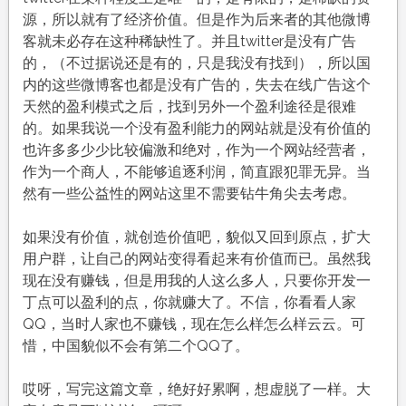
源，所以就有了经济价值。但是作为后来者的其他微博
客就未必存在这种稀缺性了。并且twitter是没有广告
的，（不过据说还是有的，只是我没有找到），所以国
内的这些微博客也都是没有广告的，失去在线广告这个
天然的盈利模式之后，找到另外一个盈利途径是很难
的。如果我说一个没有盈利能力的网站就是没有价值的
也许多多少少比较偏激和绝对，作为一个网站经营者，
作为一个商人，不能够追逐利润，简直跟犯罪无异。当
然有一些公益性的网站这里不需要钻牛角尖去考虑。
如果没有价值，就创造价值吧，貌似又回到原点，扩大
用户群，让自己的网站变得看起来有价值而已。虽然我
现在没有赚钱，但是用我的人这么多人，只要你开发一
丁点可以盈利的点，你就赚大了。不信，你看看人家
QQ，当时人家也不赚钱，现在怎么样怎么样云云。可
惜，中国貌似不会有第二个QQ了。
哎呀，写完这篇文章，绝好好累啊，想虚脱了一样。大