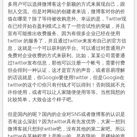
多用户可以选择微博客这个新颖的方式来展现自己，跟
别人交流。但是对网站的创建者来说，微博客对你的价
值在哪里？除了等待被收购意外。幸运的是，Twitter现
在已经开始在盈利模式上有了一些尝试性的突破，并且
宣布可能推出收费服务。因为有很多企业已经在使用
twitter 的服务了，并且通过twitter来发布自己的官方信
息，这就是一个可以获利的平台。可以通过对普通用户
免费对企业收费的方式来获利。比如，某某公司需要通
过twitter发布信息，那他可以注册一个帐号，需要付费
但会得到一种认证，这才是官方的声音，或者容易理解
的话说就是，你Google要使用twitter，但是Google在
twitter的这个ID你只有付钱才可以得到！否则我就不允
许你使用，或者可以让人家随便使用等等。当然我想的
比较简单，大致会这个样子吧。
但是国内的呢？国内的企业对SNS或者微博客的认识是
否有这么深刻？因为twitter具有先发优势，大家一想到
微博客就只想到twitter吧，没有其他的第二家吧。所以
twitter在某种程度上是唯一的，是有限的，是稀缺的资