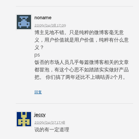
noname
2009/04/08 17:09
博主见地不错。只是纯粹的微博客毫无意
义，用户价值就是用户价值，纯粹有什么意
义？
ps
饭否的市场人员几乎每篇微博客相关的文章
都冒泡，有这个心思不如踏踏实实做好产品
把。 你们搞了两年还比不上嘀咕弄2个月。
回复
jeccy
2009/04/07 17:58
说的有一定道理