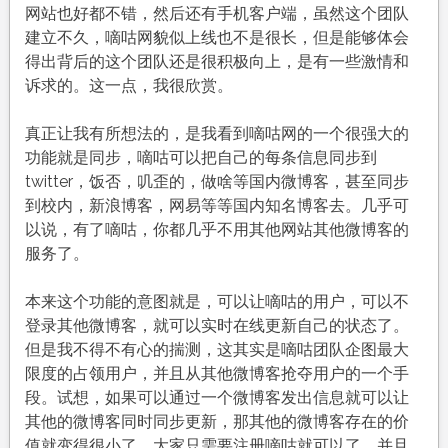
网站也好都不错，然后还有手机客户端，虽然这个团队
建立不久，嘀咕网貌似上线也不是很长，但是能够体会
得出背后的这个团队还是很积极向上，是有一些激情和
诉求的。这一点，我很欣赏。
真正让我有所想法的，是我看到嘀咕网的一个很强大的
功能就是同步，嘀咕可以把自己的每条信息同步到
twitter，饭否，叽歪的，做啥等国内微博客，甚至同步
到校内，新浪博客，网易等等国内知名博客去。几乎可
以说，有了嘀咕，你都几乎不用其他网站其他微博客的
服务了。
本来这个功能的意图就是，可以让嘀咕的用户，可以不
登录其他微博客，就可以实时在线更新自己的状态了。
但是我不得不有心的揣测，这其实是嘀咕团队企图最大
限度的占领用户，并且从其他微博客抢夺用户的一个手
段。试想，如果可以通过一个微博客发出信息就可以让
其他的微博客同时同步更新，那其他的微博客存在的价
值就变得很小了。大家只需要注册嘀咕就可以了，并且