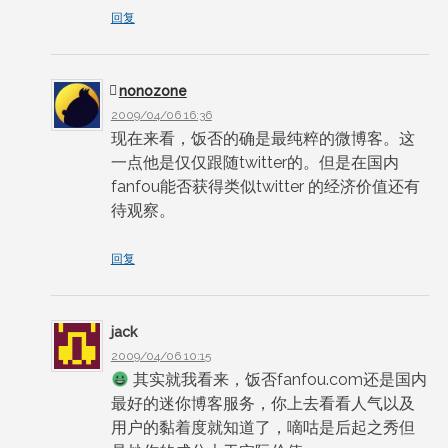
回复
nonozone
2009/04/06 16:36
现在来看，饭否的确是最纯粹的微博客。这
一点他是仅仅跟随twitter的。但是在国内
fanfou能否获得类似twitter 的经济价值还有
待观察。
回复
jack
2009/04/06 10:15
其实就我看来，饭否fanfou.com还是国内
最好的迷你博客服务，你上去看看人气以及
用户的黏着度就知道了，嘀咕是后起之秀但