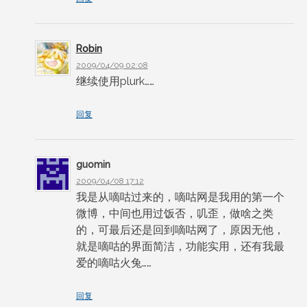
Robin
2009/04/09 02:08
继续使用plurk……
回复
guomin
2009/04/08 17:12
我是从嘀咕过来的，嘀咕网是我用的第一个
微博，中间也用过饭否，叽歪，做啥之类
的，可最后还是回到嘀咕网了，原因无他，
就是嘀咕的界面简洁，功能实用，还有我最
爱的嘀咕火兔……
回复