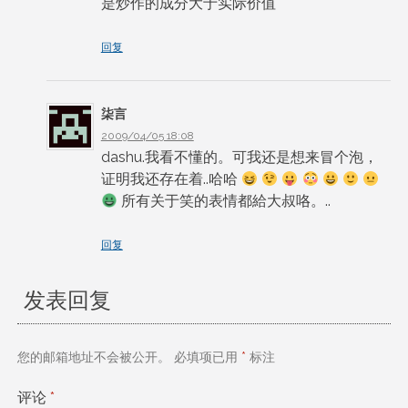
是炒作的成分大于实际价值
回复
柒言
2009/04/05 18:08
dashu.我看不懂的。可我还是想来冒个泡，
证明我还存在着..哈哈
所有关于笑的表情都給大叔咯。..
回复
发表回复
您的邮箱地址不会被公开。
必填项已用
*
标注
评论
*