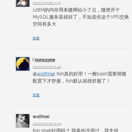
2010/07/16 13:33
128M的内存用来建网站小了点，随便开个
MySQL服务器就挂了，不知道你这个VPS交换
空间有多大
回复
nonozone
2010/07/16 11:40
@
wolfmei
: fish真的好用！一般bash需要稍微
配置下才舒服，fish默认就很舒服了！
回复
wolfmei
2010/07/16 10:47
fish shell好用吗？ 我真的没用过，我支持