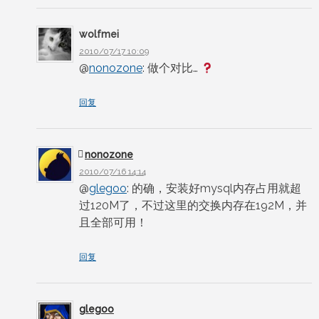
wolfmei
2010/07/17 10:09
@
nonozone
: 做个对比…
回复
nonozone
2010/07/16 14:14
@
glegoo
: 的确，安装好mysql内存占用就超
过120M了，不过这里的交换内存在192M，并
且全部可用！
回复
glegoo