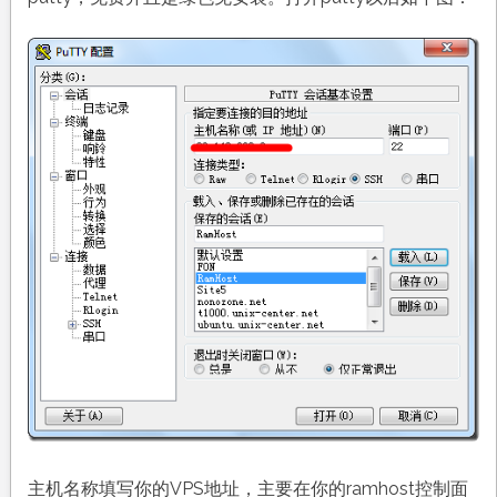
主机名称填写你的VPS地址，主要在你的ramhost控制面