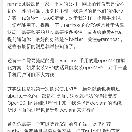
ramhost据说是一家一个人的公司，网上的评价都是蛮不
错的，性能可靠，服务也不错，我选择的是他们的Micro
方案，128内存，150G流量，对于我这样一个新手来说，
一切都够用了。提醒一下，ramhost的VPS经常处于售罄
状态，需要购买的朋友需要多多关注，或者给他发email
提前通知你。最好的办法是在twitter上关注@ramhost，
这样有最新的消息就最快知道了。
还有一个需要提醒的是，Ramhost采用的是openVZ虚拟
化方案，如果安装VPN的话只能安装openVPN，对于一些
手机用户可能不大方便。
其实这也是我第一次购买使用VPS，虽然以前也折腾过
ubuntu什么的，都是在桌面，这次就把我的详细安装
OpenSSH的详细过程写下来。我选择是debian5的系统，
所以下面的过程也是针对debian5来进行的！
首先你需要一个可以登录SSH的客户端，这里推荐
putty，免费并且是绿色免安装。打开putty以后如下图：