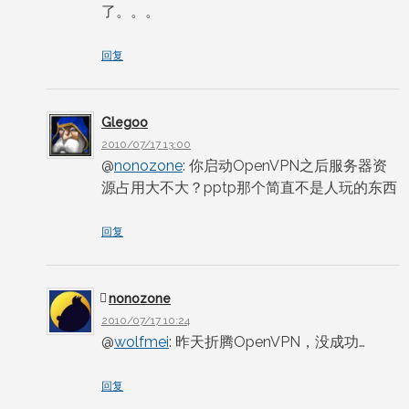
了。。。
回复
Glegoo
2010/07/17 13:00
@
nonozone
: 你启动OpenVPN之后服务器资
源占用大不大？pptp那个简直不是人玩的东西
回复
nonozone
2010/07/17 10:24
@
wolfmei
: 昨天折腾OpenVPN，没成功…
回复