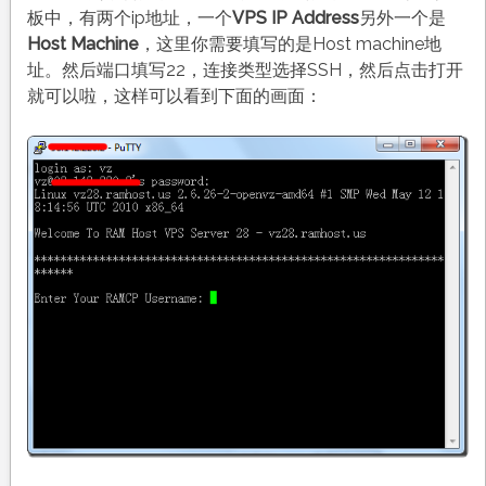
板中，有两个ip地址，一个
VPS IP Address
另外一个是
Host Machine
，这里你需要填写的是Host machine地
址。然后端口填写22，连接类型选择SSH，然后点击打开
就可以啦，这样可以看到下面的画面：