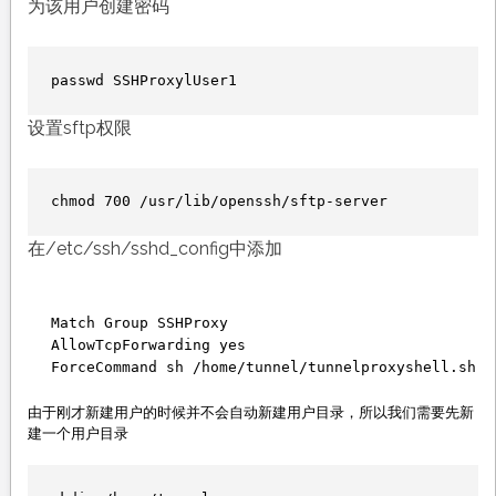
为该用户创建密码
passwd SSHProxylUser1
设置sftp权限
chmod 700 /usr/lib/openssh/sftp-server
在/etc/ssh/sshd_config中添加
Match Group SSHProxy

AllowTcpForwarding yes

ForceCommand sh /home/tunnel/tunnelproxyshell.sh
由于刚才新建用户的时候并不会自动新建用户目录，所以我们需要先新
建一个用户目录